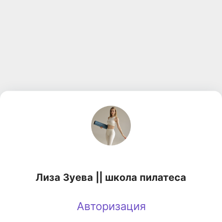
Лиза Зуева || школа пилатеса
Авторизация